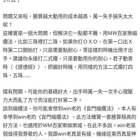
31/32；
問題又來啦，勝算越大動用的成本越高，萬一失手損失太大
呢？
這確實是一個大問題，但解決它一點都不難，用MW百家樂縮
纜法，比如三珠裡打二珠，如果你打ＯＸＯ，在第一口出Ｘ
時第二口開始打，只是需要點耐心，等這樣的時機出現才出
手。建議你永遠打二式纜，只是要動用你的耐心。君子動善
時（《道德經》），把握好時機，用同樣的方法二式纜打四
珠，五珠……
還有問題，可能你的基碼好大，出手時萬一失一次手心理壓
力大而亂了方寸而沒能打好第二手。
說到縮纜法，你可能會想到win老的《盲門縮纜法》，本人有
幸學到win老的《盲門縮纜法》，此方法確實一套勝算極高的
好方法，也適用於WM百家樂娛樂城，在此不多說。win老是
個值得我尊敬的人。我跟win老真是有緣，機緣這東西真是神