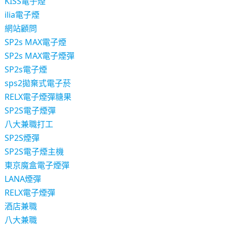
KISS電子煙
ilia電子煙
網站顧問
SP2s MAX電子煙
SP2s MAX電子煙彈
SP2s電子煙
sps2拋棄式電子菸
RELX電子煙彈糖果
SP2S電子煙彈
八大兼職打工
SP2S煙彈
SP2S電子煙主機
東京魔盒電子煙彈
LANA煙彈
RELX電子煙彈
酒店兼職
八大兼職