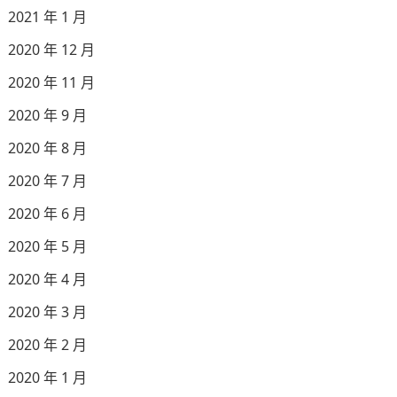
2021 年 1 月
2020 年 12 月
2020 年 11 月
2020 年 9 月
2020 年 8 月
2020 年 7 月
2020 年 6 月
2020 年 5 月
2020 年 4 月
2020 年 3 月
2020 年 2 月
2020 年 1 月