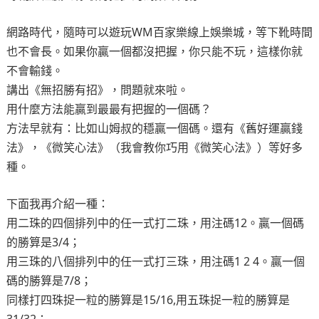
網路時代，隨時可以遊玩WM百家樂線上娛樂城，等下靴時間
也不會長。如果你贏一個都沒把握，你只能不玩，這樣你就
不會輸錢。
講出《無招勝有招》，問題就來啦。
用什麼方法能贏到最最有把握的一個碼？
方法早就有：比如山姆叔的穩贏一個碼。還有《舊好運贏錢
法》，《微笑心法》（我會教你巧用《微笑心法》）等好多
種。
下面我再介紹一種：
用二珠的四個排列中的任一式打二珠，用注碼12。贏一個碼
的勝算是3/4；
用三珠的八個排列中的任一式打三珠，用注碼1 2 4。贏一個
碼的勝算是7/8；
同樣打四珠捉一粒的勝算是15/16,用五珠捉一粒的勝算是