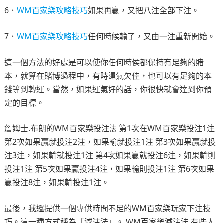
6．
WM百家樂攻略技巧
如果再贏，又把八注全部下注。
7．
WM百家樂攻略技巧
任何時候輸了，又由一注重新開始。
這一個方法的好處是可以使你任何時侯都保持有足夠的賭
本，就算在賭博過程中，有時運氣欠佳，也可以有足夠的本
錢等到轉運。當然，如果運氣好的話，你很快就會達到你預
定的目標。
詹姆士.布朗的WM百家樂投注法 第1次在WM百家樂投注1注
第2次如果贏就投注2注，如果輸就投注1注 第3次如果贏就投
注3注，如果輸就投注1注 第4次如果贏就投注6注，如果輸則
投注1注 第5次如果贏投注4注，如果輸則投注1注 第6次如果
贏投注8注，如果輸投注1注。
最後，我還提供一個專供時間不足的WM百家樂玩家下注技
巧。這一種方式稱為「減注法」。 WM百家樂減注法 有些人