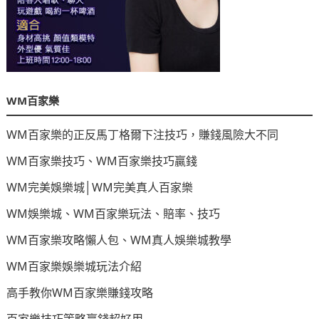
WM百家樂
WM百家樂的正反馬丁格爾下注技巧，賺錢風險大不同
WM百家樂技巧、WM百家樂技巧贏錢
WM完美娛樂城│WM完美真人百家樂
WM娛樂城、WM百家樂玩法、賠率、技巧
WM百家樂攻略懶人包、WM真人娛樂城教學
WM百家樂娛樂城玩法介紹
高手教你WM百家樂賺錢攻略
百家樂技巧策略贏錢超好用