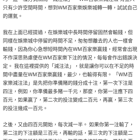
只有少許空閒時間，想到WM百家樂娛樂城轉一轉，試試自己
的運氣。
我在上面已經提過，在娛樂城中長時間停留固然會輸錢，但
同樣在娛樂城中停留的時間不足，匆匆想離去的人也一樣會
輸錢，因為你心急想短時間內在WM百家樂贏錢，經常會出現
不作深思熟慮便在WM百家樂下注的情況，每每會作出錯誤決
定。 我在這裡提供的「減注法」，就是讓你可以在不足的時
間中盡量在WM百家樂贏錢，最少，也輸得有限。 「WM百
家樂減注法」是先把你準備賭的錢分成十注，第一次下注是
四注，例如，你準備最多賭一千元，那麼，你第一注應下四
百元，如果贏了，第二次的投注變成二百元，再贏，第三次
的投注幾成一百元。
之後，又由四百元開始，每次減一半。 如果你第一注輸了，
第二注的下注額是三百元，再輸的話，第三次的下注額是二