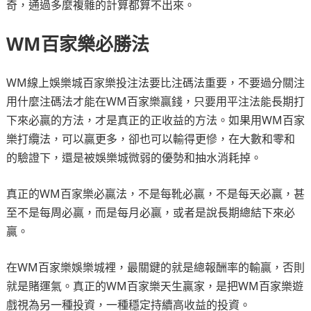
奇，通過多麼複雜的計算都算不出來。
WM百家樂必勝法
WM線上娛樂城百家樂投注法要比注碼法重要，不要過分關注
用什麼注碼法才能在WM百家樂贏錢，只要用平注法能長期打
下來必贏的方法，才是真正的正收益的方法。如果用WM百家
樂打纜法，可以贏更多，卻也可以輸得更慘，在大數和零和
的驗證下，還是被娛樂城微弱的優勢和抽水消耗掉。
真正的WM百家樂必贏法，不是每靴必贏，不是每天必贏，甚
至不是每周必贏，而是每月必贏，或者是說長期總結下來必
贏。
在WM百家樂娛樂城裡，最關鍵的就是總報酬率的輸贏，否則
就是賭運氣。真正的WM百家樂天生贏家，是把WM百家樂遊
戲視為另一種投資，一種穩定持續高收益的投資。