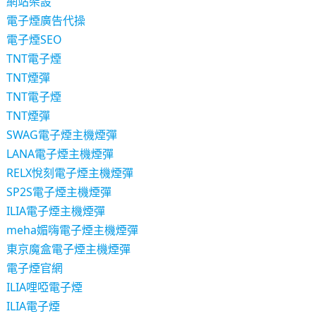
網站架設
電子煙廣告代操
電子煙SEO
TNT電子煙
TNT煙彈
TNT電子煙
TNT煙彈
SWAG電子煙主機煙彈
LANA電子煙主機煙彈
RELX悅刻電子煙主機煙彈
SP2S電子煙主機煙彈
ILIA電子煙主機煙彈
meha媚嗨電子煙主機煙彈
東京魔盒電子煙主機煙彈
電子煙官網
ILIA哩啞電子煙
ILIA電子煙