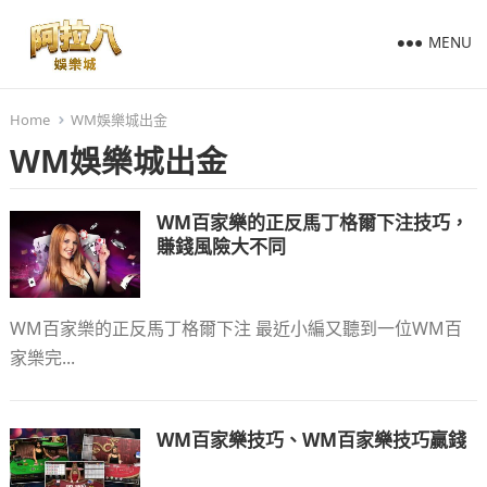
MENU
Home
WM娛樂城出金
WM娛樂城出金
WM百家樂的正反馬丁格爾下注技巧，
賺錢風險大不同
WM百家樂的正反馬丁格爾下注 最近小編又聽到一位WM百
家樂完...
WM百家樂技巧、WM百家樂技巧贏錢