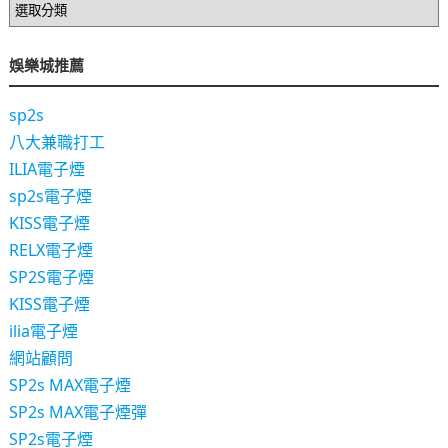
WM
百
家
娛樂城推薦
樂
sp2s
八大兼職打工
ILIA電子煙
sp2s電子煙
KISS電子煙
RELX電子煙
SP2S電子煙
KISS電子煙
ilia電子煙
網站顧問
SP2s MAX電子煙
SP2s MAX電子煙彈
SP2s電子煙