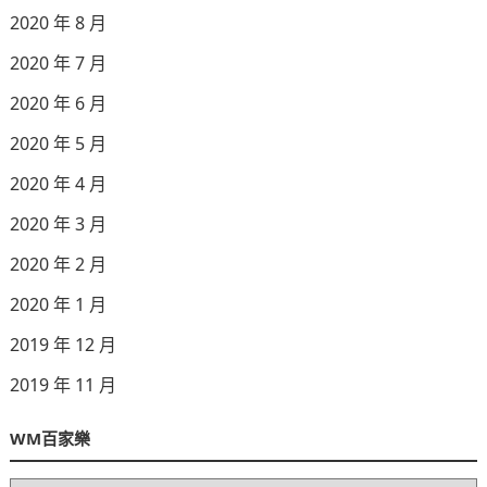
2020 年 8 月
2020 年 7 月
2020 年 6 月
2020 年 5 月
2020 年 4 月
2020 年 3 月
2020 年 2 月
2020 年 1 月
2019 年 12 月
2019 年 11 月
WM百家樂