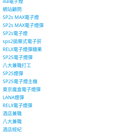
ilia電子煙
網站顧問
SP2s MAX電子煙
SP2s MAX電子煙彈
SP2s電子煙
sps2拋棄式電子菸
RELX電子煙彈糖果
SP2S電子煙彈
八大兼職打工
SP2S煙彈
SP2S電子煙主機
東京魔盒電子煙彈
LANA煙彈
RELX電子煙彈
酒店兼職
八大兼職
酒店經紀