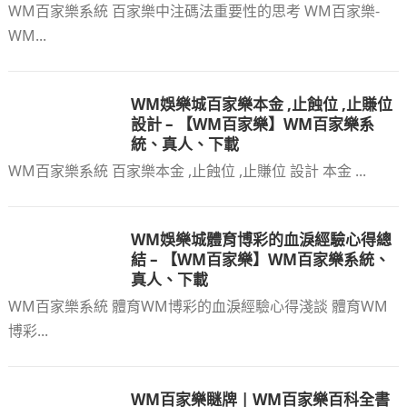
WM百家樂系統 百家樂中注碼法重要性的思考 WM百家樂-
WM...
WM娛樂城百家樂本金 ,止蝕位 ,止賺位
設計 – 【WM百家樂】WM百家樂系
統、真人、下載
WM百家樂系統 百家樂本金 ,止蝕位 ,止賺位 設計 本金 ...
WM娛樂城體育博彩的血淚經驗心得總
結 – 【WM百家樂】WM百家樂系統、
真人、下載
WM百家樂系統 體育WM博彩的血淚經驗心得淺談 體育WM
博彩...
WM百家樂瞇牌 | WM百家樂百科全書