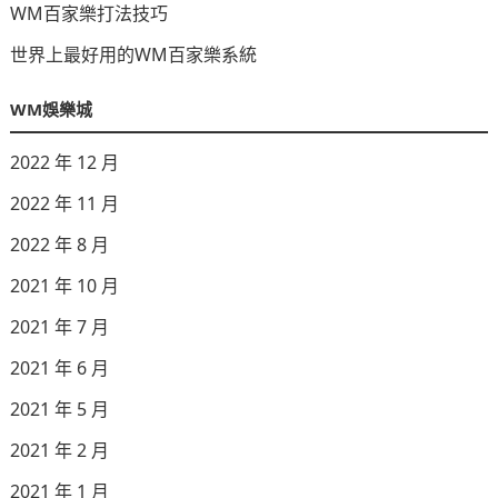
WM百家樂打法技巧
世界上最好用的WM百家樂系統
WM娛樂城
2022 年 12 月
2022 年 11 月
2022 年 8 月
2021 年 10 月
2021 年 7 月
2021 年 6 月
2021 年 5 月
2021 年 2 月
2021 年 1 月