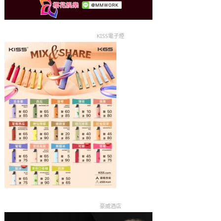
KISS電子煙
豪威酒店