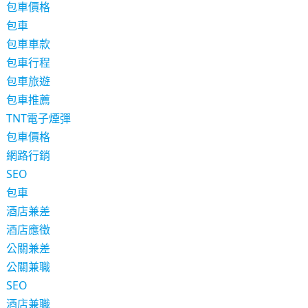
包車價格
包車
包車車款
包車行程
包車旅遊
包車推薦
TNT電子煙彈
包車價格
網路行銷
SEO
包車
酒店兼差
酒店應徵
公關兼差
公關兼職
SEO
酒店兼職