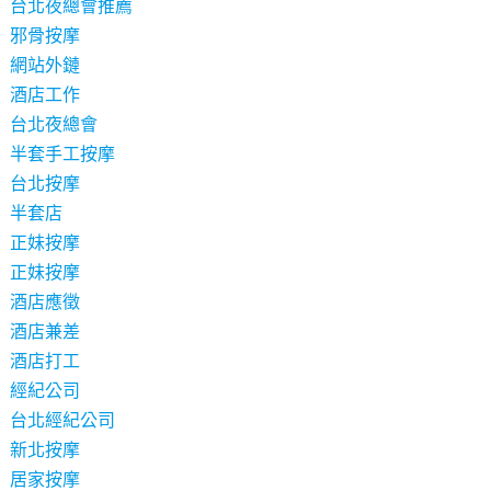
台北夜總會推薦
邪骨按摩
網站外鏈
酒店工作
台北夜總會
半套手工按摩
台北按摩
半套店
正妹按摩
正妹按摩
酒店應徵
酒店兼差
酒店打工
經紀公司
台北經紀公司
新北按摩
居家按摩