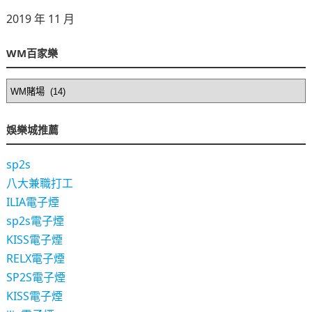
2019 年 11 月
WM百家樂
WM
百
家
娛樂城推薦
樂
sp2s
八大兼職打工
ILIA電子煙
sp2s電子煙
KISS電子煙
RELX電子煙
SP2S電子煙
KISS電子煙