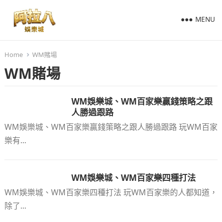
MENU
Home
WM賭場
WM賭場
WM娛樂城、WM百家樂贏錢策略之跟
人勝過跟路
WM娛樂城、WM百家樂贏錢策略之跟人勝過跟路 玩WM百家
樂有...
WM娛樂城、WM百家樂四種打法
WM娛樂城、WM百家樂四種打法 玩WM百家樂的人都知道，
除了...