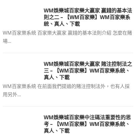
WM娛樂城百家樂大贏家 贏錢的基本法
則之二 – 【WM百家樂】WM百家樂系
統、真人、下載
WM百家樂系統 百家樂大贏家 贏錢的基本法則介紹 怎麼在賭
場...
WM娛樂城百家樂大贏家 賭注控制法之
三 – 【WM百家樂】WM百家樂系統、
真人、下載
WM百家樂系統 在前面我們提過的賭注控制法外，也有人採
用另外...
WM娛樂城百家樂中注碼法重要性的思
考 – 【WM百家樂】WM百家樂系統、
真人、下載