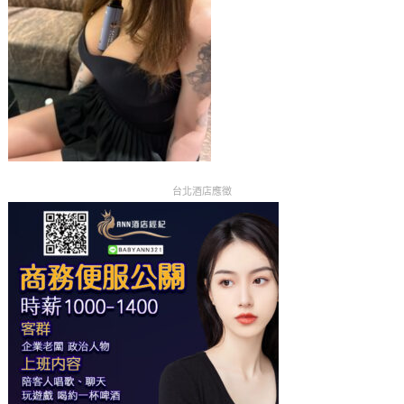
台北酒店應徵