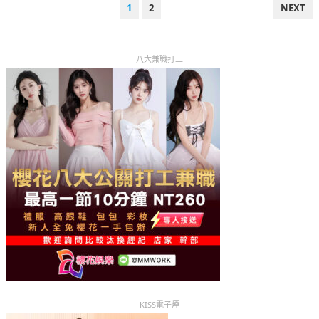
文
1
2
NEXT
章
分
八大兼職打工
頁
KISS電子煙