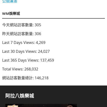
公關兼差
WM娛樂城
今天網站訪客數量:
305
昨天網站訪客數量:
306
Last 7 Days Views:
4,269
Last 30 Days Views:
24,027
Last 365 Days Views:
137,459
Total Views:
268,032
網站訪客數量總計:
146,218
阿拉八娛樂城