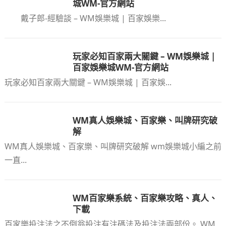
城WM-官方網站
戴子郎-經驗談 – WM娛樂城 | 百家娛樂...
玩家必知百家兩大關鍵 – WM娛樂城 |
百家娛樂城WM-官方網站
玩家必知百家兩大關鍵 – WM娛樂城 | 百家娛...
WM真人娛樂城、百家樂、叫牌研究破
解
WM真人娛樂城、百家樂、叫牌研究破解 wm娛樂城小編之前
一直...
WM百家樂系統、百家樂攻略、真人、
下載
百家樂投注法之不倒翁投注有注碼法及投注法兩部份。 WM