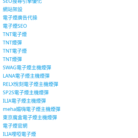
SEO搜尋引擎優化
網站架設
電子煙廣告代操
電子煙SEO
TNT電子煙
TNT煙彈
TNT電子煙
TNT煙彈
SWAG電子煙主機煙彈
LANA電子煙主機煙彈
RELX悅刻電子煙主機煙彈
SP2S電子煙主機煙彈
ILIA電子煙主機煙彈
meha媚嗨電子煙主機煙彈
東京魔盒電子煙主機煙彈
電子煙官網
ILIA哩啞電子煙