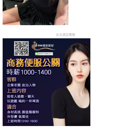
台北酒店應徵