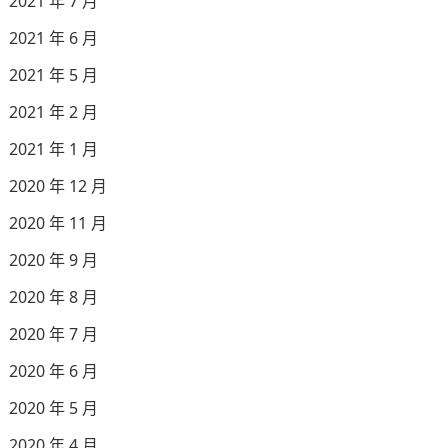
2021 年 7 月
2021 年 6 月
2021 年 5 月
2021 年 2 月
2021 年 1 月
2020 年 12 月
2020 年 11 月
2020 年 9 月
2020 年 8 月
2020 年 7 月
2020 年 6 月
2020 年 5 月
2020 年 4 月