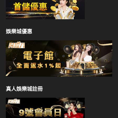
娛樂城優惠
真人娛樂城註冊