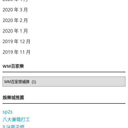
2020 年 3 月
2020 年 2 月
2020 年 1 月
2019 年 12 月
2019 年 11 月
WM百家樂
WM
百
家
娛樂城推薦
樂
sp2s
八大兼職打工
ILIA電子煙