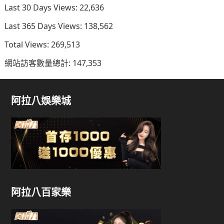
Last 30 Days Views:
22,636
Last 365 Days Views:
138,562
Total Views:
269,513
網站訪客數量總計:
147,353
阿拉八娛樂城
阿拉八百家樂