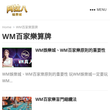
MENU
Home
WM百家樂算牌
WM百家樂算牌
WM娛樂城、WM百家樂原則的重要性
WM娛樂城、WM百家樂原則的重要性 玩WM娛樂城一定要玩
WM...
WM百家樂盲門縮纜法