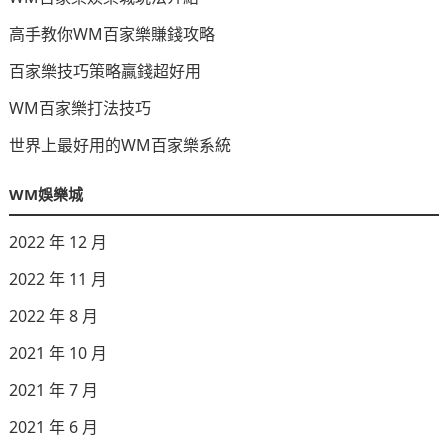
高手教你WM百家樂賺錢攻略
百家樂技巧策略贏錢超好用
WM百家樂打法技巧
世界上最好用的WM百家樂系統
WM娛樂城
2022 年 12 月
2022 年 11 月
2022 年 8 月
2021 年 10 月
2021 年 7 月
2021 年 6 月