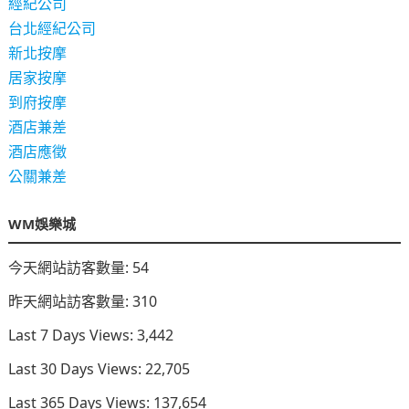
經紀公司
台北經紀公司
新北按摩
居家按摩
到府按摩
酒店兼差
酒店應徵
公關兼差
WM娛樂城
今天網站訪客數量:
54
昨天網站訪客數量:
310
Last 7 Days Views:
3,442
Last 30 Days Views:
22,705
Last 365 Days Views:
137,654