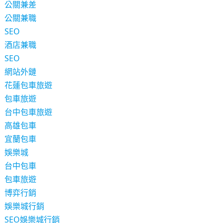
公關兼差
公關兼職
SEO
酒店兼職
SEO
網站外鏈
花蓮包車旅遊
包車旅遊
台中包車旅遊
高雄包車
宜蘭包車
娛樂城
台中包車
包車旅遊
博弈行銷
娛樂城行銷
SEO娛樂城行銷