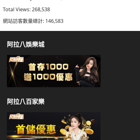
Total Views:
268,538
網站訪客數量總計:
146,583
阿拉八娛樂城
阿拉八百家樂