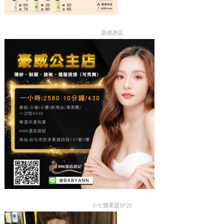
豪威酒店
小七糖果屋SP2S