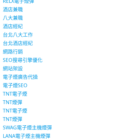
RELX電子煙彈
酒店兼職
八大兼職
酒店經紀
台北八大工作
台北酒店經紀
網路行銷
SEO搜尋引擎優化
網站架設
電子煙廣告代操
電子煙SEO
TNT電子煙
TNT煙彈
TNT電子煙
TNT煙彈
SWAG電子煙主機煙彈
LANA電子煙主機煙彈