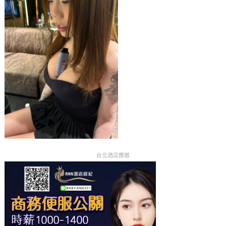
台北酒店應徵