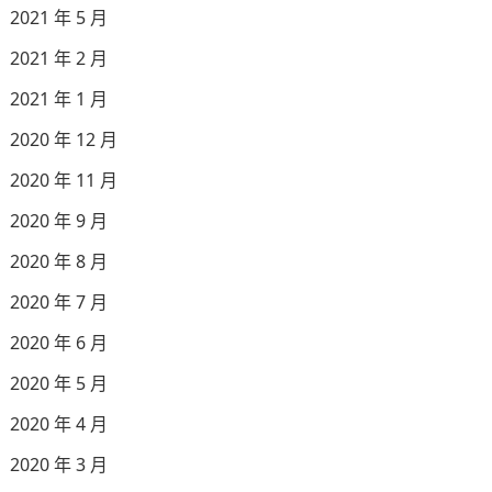
2021 年 5 月
2021 年 2 月
2021 年 1 月
2020 年 12 月
2020 年 11 月
2020 年 9 月
2020 年 8 月
2020 年 7 月
2020 年 6 月
2020 年 5 月
2020 年 4 月
2020 年 3 月