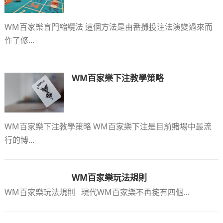
WM百家樂盲門縮纜法 這個方法是由番攤投注法演變過來而
作了修...
WM百家樂下注教學策略
WM百家樂下注教學策略 WM百家樂下注是目前賭場中最流
行的博...
WM百家樂玩法規則
WM百家樂玩法規則 現代WM百家樂不再擁有四個...