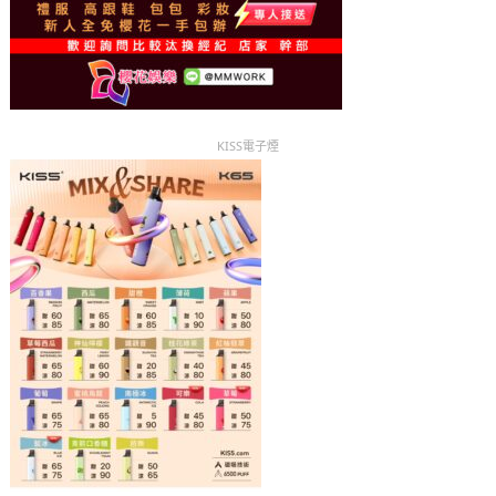
KISS電子煙