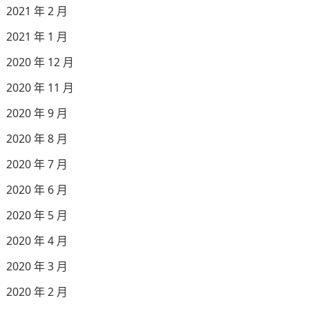
2021 年 2 月
2021 年 1 月
2020 年 12 月
2020 年 11 月
2020 年 9 月
2020 年 8 月
2020 年 7 月
2020 年 6 月
2020 年 5 月
2020 年 4 月
2020 年 3 月
2020 年 2 月