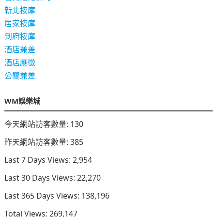
新北按摩
居家按摩
到府按摩
酒店兼差
酒店應徵
公關兼差
WM娛樂城
今天網站訪客數量:
130
昨天網站訪客數量:
385
Last 7 Days Views:
2,954
Last 30 Days Views:
22,270
Last 365 Days Views:
138,196
Total Views:
269,147