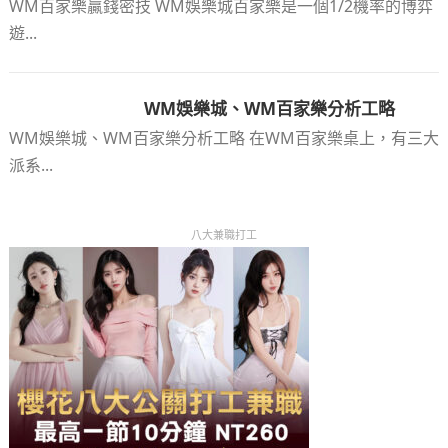
WM百家樂贏錢密技 WM娛樂城百家樂是一個1/2機率的博弈
遊...
WM娛樂城、WM百家樂分析工略
WM娛樂城、WM百家樂分析工略 在WM百家樂桌上，有三大
派系...
八大兼職打工