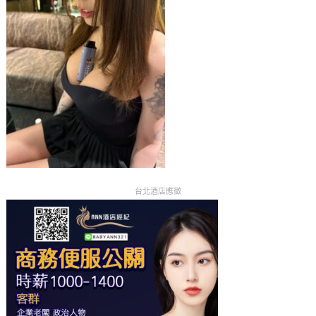
台北酒店應徵