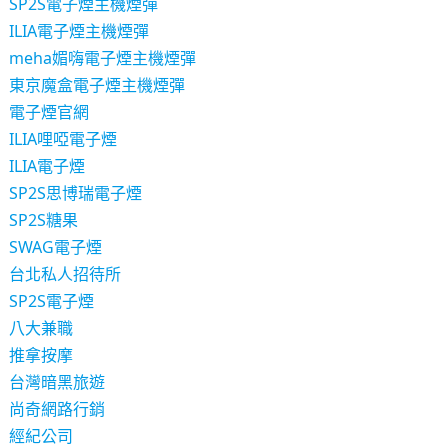
SP2S電子煙主機煙彈
ILIA電子煙主機煙彈
meha媚嗨電子煙主機煙彈
東京魔盒電子煙主機煙彈
電子煙官網
ILIA哩啞電子煙
ILIA電子煙
SP2S思博瑞電子煙
SP2S糖果
SWAG電子煙
台北私人招待所
SP2S電子煙
八大兼職
推拿按摩
台灣暗黑旅遊
尚奇網路行銷
經紀公司