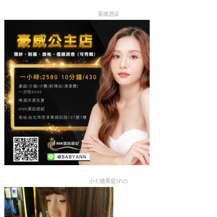
豪威酒店
小七糖果屋SP2S