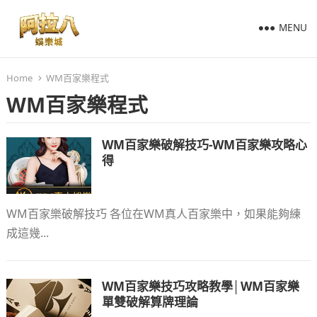
MENU
Home
WM百家樂程式
WM百家樂程式
WM百家樂破解技巧-WM百家樂攻略心
得
WM百家樂破解技巧 各位在WM真人百家樂中，如果能夠練
成這幾...
WM百家樂技巧攻略教學│WM百家樂
單雙破解算牌理論