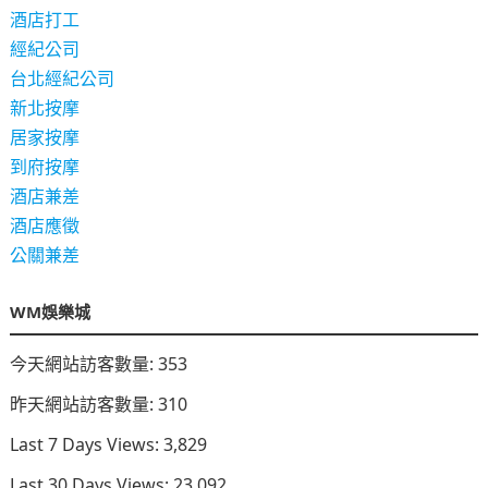
酒店打工
經紀公司
台北經紀公司
新北按摩
居家按摩
到府按摩
酒店兼差
酒店應徵
公關兼差
WM娛樂城
今天網站訪客數量:
353
昨天網站訪客數量:
310
Last 7 Days Views:
3,829
Last 30 Days Views:
23,092