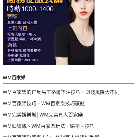
WM百家樂
WM百家樂的正反馬丁格爾下注技巧，賺錢風險大不同
WM百家樂技巧、WM百家樂技巧贏錢
WM完美娛樂城│WM完美真人百家樂
WM娛樂城、WM百家樂玩法、賠率、技巧