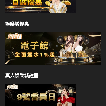
娛樂城優惠
真人娛樂城註冊