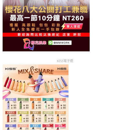
KISS電子煙