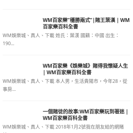
WM百家樂”穩勝兩式”|賭王葉漢 | WM
百家樂百科全書
WM娛樂城、真人、下載 姓氏：葉漢 國籍：中國 出生：
190...
WM百家樂《娛樂城》賭得我懷疑人生
| WM百家樂百科全書
WM娛樂城、真人、下載 本人男，生活貴陽市，今年28，從
事房...
一個賭徒的故事:WM百家樂玩到著迷 |
WM百家樂百科全書
WM娛樂城、真人、下載 2018年1月2號我在朋友給的網賭