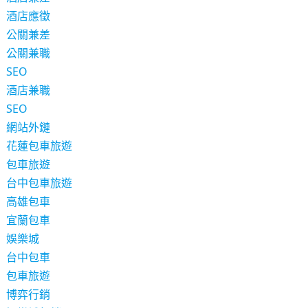
酒店應徵
公關兼差
公關兼職
SEO
酒店兼職
SEO
網站外鏈
花蓮包車旅遊
包車旅遊
台中包車旅遊
高雄包車
宜蘭包車
娛樂城
台中包車
包車旅遊
博弈行銷