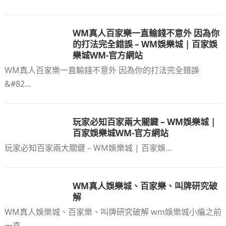
WM真人百家樂一直輸錢不意外 因為你
的打法完全錯誤 – WM娛樂城 | 百家娛
樂城WM-官方網站
WM真人百家樂一直輸錢不意外 因為你的打法完全錯誤
&#82...
玩家必知百家兩大關鍵 – WM娛樂城 |
百家娛樂城WM-官方網站
玩家必知百家兩大關鍵 – WM娛樂城 | 百家娛...
WM真人娛樂城、百家樂、叫牌研究破
解
WM真人娛樂城、百家樂、叫牌研究破解 wm娛樂城小編之前
一直...