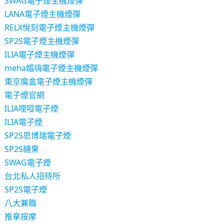
SWAG電子煙主機煙彈
LANA電子煙主機煙彈
RELX悅刻電子煙主機煙彈
SP2S電子煙主機煙彈
ILIA電子煙主機煙彈
meha媚嗨電子煙主機煙彈
東京魔盒電子煙主機煙彈
電子煙官網
ILIA哩啞電子煙
ILIA電子煙
SP2S思博瑞電子煙
SP2S糖果
SWAG電子煙
台北私人招待所
SP2S電子煙
八大兼職
推拿按摩