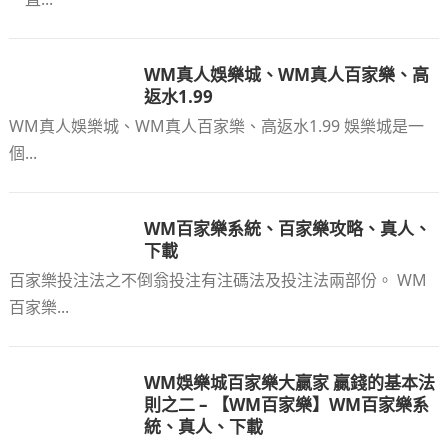
WM真人娛樂城、WM真人百家樂、高
返水1.99
WM真人娛樂城、WM真人百家樂、高返水1.99 娛樂城是一
個...
WM百家樂系統、百家樂攻略、真人、
下載
百家樂投注法之不倒翁投注有注碼法及投注法兩部份。 WM
百家樂...
WM娛樂城百家樂大贏家 贏錢的基本法
則之二 – 【WM百家樂】WM百家樂系
統、真人、下載