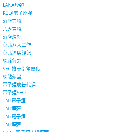
LANA煙彈
RELX電子煙彈
酒店兼職
八大兼職
酒店經紀
台北八大工作
台北酒店經紀
網路行銷
SEO搜尋引擎優化
網站架設
電子煙廣告代操
電子煙SEO
TNT電子煙
TNT煙彈
TNT電子煙
TNT煙彈