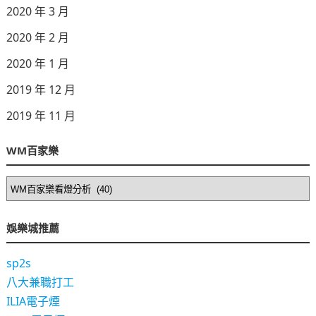
2020 年 3 月
2020 年 2 月
2020 年 1 月
2019 年 12 月
2019 年 11 月
WM百家樂
WM
百
家
娛樂城推薦
樂
sp2s
八大兼職打工
ILIA電子煙