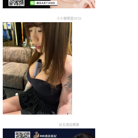
小七糖果屋SP2S
台北酒店應徵