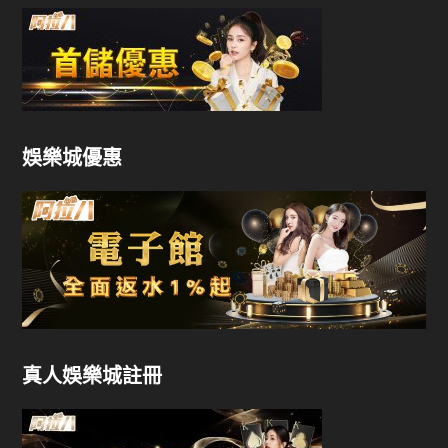
娛樂城優惠
真人娛樂城註冊