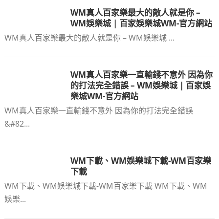
WM真人百家樂最大的敵人就是你 –
WM娛樂城 | 百家娛樂城WM-官方網站
WM真人百家樂最大的敵人就是你 – WM娛樂城 ...
WM真人百家樂一直輸錢不意外 因為你
的打法完全錯誤 – WM娛樂城 | 百家娛
樂城WM-官方網站
WM真人百家樂一直輸錢不意外 因為你的打法完全錯誤
&#82...
WM下載、WM娛樂城下載-WM百家樂
下載
WM下載、WM娛樂城下載-WM百家樂下載 WM下載、WM
娛樂...