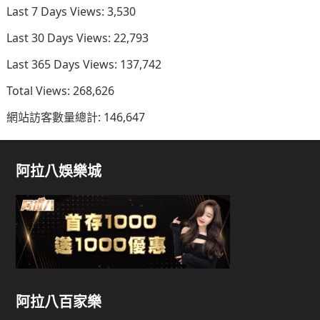
Last 7 Days Views:
3,530
Last 30 Days Views:
22,793
Last 365 Days Views:
137,742
Total Views:
268,626
網站訪客數量總計:
146,647
阿拉八娛樂城
阿拉八百家樂