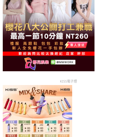
KISS電子煙