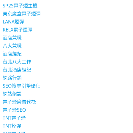
SP2S電子煙主機
東京魔盒電子煙彈
LANA煙彈
RELX電子煙彈
酒店兼職
八大兼職
酒店經紀
台北八大工作
台北酒店經紀
網路行銷
SEO搜尋引擎優化
網站架設
電子煙廣告代操
電子煙SEO
TNT電子煙
TNT煙彈