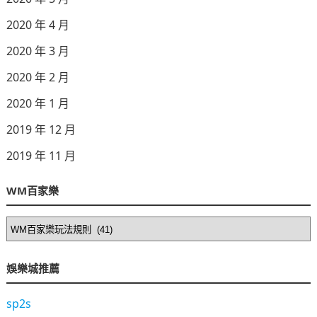
2020 年 4 月
2020 年 3 月
2020 年 2 月
2020 年 1 月
2019 年 12 月
2019 年 11 月
WM百家樂
WM
百
家
娛樂城推薦
樂
sp2s