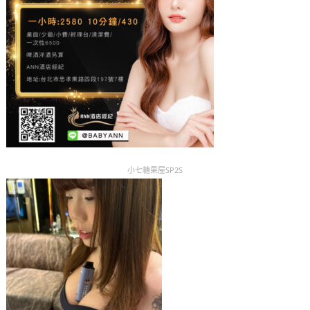
小七糖果屋SP2S