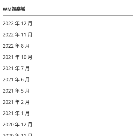
WM娛樂城
2022 年 12 月
2022 年 11 月
2022 年 8 月
2021 年 10 月
2021 年 7 月
2021 年 6 月
2021 年 5 月
2021 年 2 月
2021 年 1 月
2020 年 12 月
2020 年 11 月