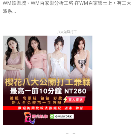
WM娛樂城、WM百家樂分析工略 在WM百家樂桌上，有三大
派系...
八大兼職打工