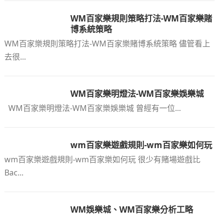
WM百家樂規則策略打法-WM百家樂賭
博系統策略
WM百家樂規則策略打法-WM百家樂賭博系統策略 儘管看上
去很...
WM百家樂明燈法-WM百家樂娛樂城
WM百家樂明燈法-WM百家樂娛樂城 曾經有一位...
wm百家樂遊戲規則-wm百家樂如何玩
wm百家樂遊戲規則-wm百家樂如何玩 很少有賭場遊戲比
Bac...
WM娛樂城、WM百家樂分析工略