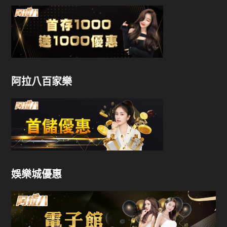
阿拉八百家樂
娛樂城優惠