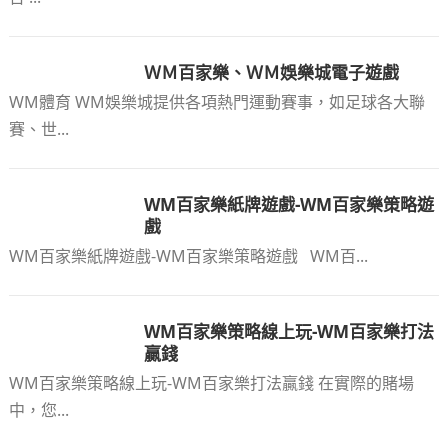
ＷＭ百家樂、ＷＭ娛樂城電子遊戲
WM體育 WM娛樂城提供各項熱門運動賽事，如足球各大聯
賽、世...
WM百家樂紙牌遊戲-WM百家樂策略遊
戲
WM百家樂紙牌遊戲-WM百家樂策略遊戲 WM百...
WM百家樂策略線上玩-WM百家樂打法
贏錢
WM百家樂策略線上玩-WM百家樂打法贏錢 在實際的賭場
中，您...