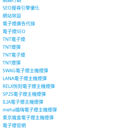
網路行銷
SEO搜尋引擎優化
網站架設
電子煙廣告代操
電子煙SEO
TNT電子煙
TNT煙彈
TNT電子煙
TNT煙彈
SWAG電子煙主機煙彈
LANA電子煙主機煙彈
RELX悅刻電子煙主機煙彈
SP2S電子煙主機煙彈
ILIA電子煙主機煙彈
meha媚嗨電子煙主機煙彈
東京魔盒電子煙主機煙彈
電子煙官網