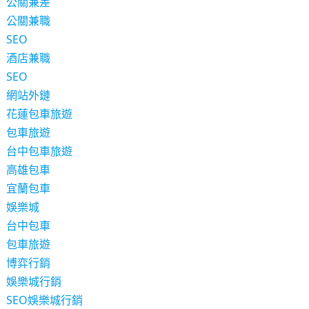
公關兼差
公關兼職
SEO
酒店兼職
SEO
網站外鏈
花蓮包車旅遊
包車旅遊
台中包車旅遊
高雄包車
宜蘭包車
娛樂城
台中包車
包車旅遊
博弈行銷
娛樂城行銷
SEO娛樂城行銷