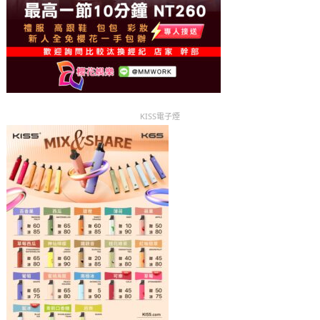
KISS電子煙