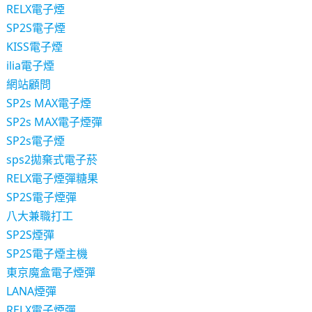
RELX電子煙
SP2S電子煙
KISS電子煙
ilia電子煙
網站顧問
SP2s MAX電子煙
SP2s MAX電子煙彈
SP2s電子煙
sps2拋棄式電子菸
RELX電子煙彈糖果
SP2S電子煙彈
八大兼職打工
SP2S煙彈
SP2S電子煙主機
東京魔盒電子煙彈
LANA煙彈
RELX電子煙彈