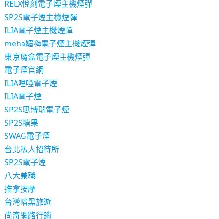
RELX悅刻電子煙主機煙彈
SP2S電子煙主機煙彈
ILIA電子煙主機煙彈
meha媚嗨電子煙主機煙彈
東京魔盒電子煙主機煙彈
電子煙官網
ILIA哩啞電子煙
ILIA電子煙
SP2S思博瑞電子煙
SP2S糖果
SWAG電子煙
台北私人招待所
SP2S電子煙
八大兼職
推拿按摩
台灣暗黑旅遊
尚奇網路行銷