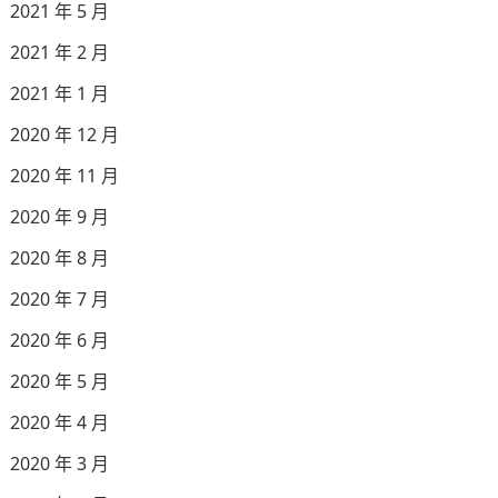
2021 年 5 月
2021 年 2 月
2021 年 1 月
2020 年 12 月
2020 年 11 月
2020 年 9 月
2020 年 8 月
2020 年 7 月
2020 年 6 月
2020 年 5 月
2020 年 4 月
2020 年 3 月