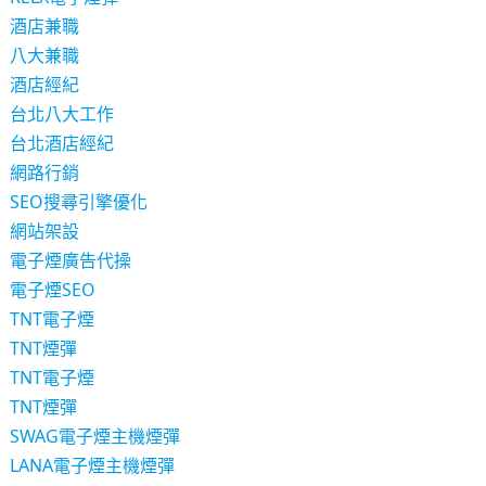
酒店兼職
八大兼職
酒店經紀
台北八大工作
台北酒店經紀
網路行銷
SEO搜尋引擎優化
網站架設
電子煙廣告代操
電子煙SEO
TNT電子煙
TNT煙彈
TNT電子煙
TNT煙彈
SWAG電子煙主機煙彈
LANA電子煙主機煙彈