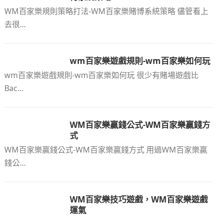
WM百家樂規則策略打法-WM百家樂賭博系統策略 儘管看上
去很...
wm百家樂遊戲規則-wm百家樂如何玩
wm百家樂遊戲規則-wm百家樂如何玩 很少有賭場遊戲比
Bac...
WM百家樂贏錢公式-WM百家樂贏錢方
式
WM百家樂贏錢公式-WM百家樂贏錢方式 用過WM百家樂贏
錢公...
WM百家樂技巧遊戲，WM百家樂遊戲
運氣