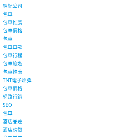
經紀公司
包車
包車推薦
包車價格
包車
包車車款
包車行程
包車旅遊
包車推薦
TNT電子煙彈
包車價格
網路行銷
SEO
包車
酒店兼差
酒店應徵