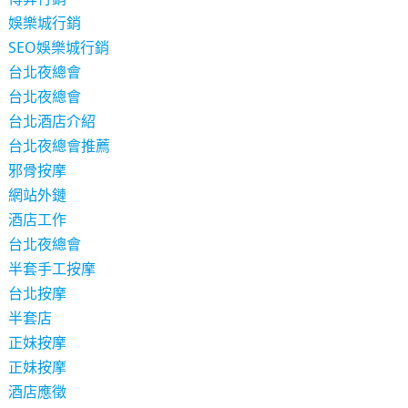
娛樂城行銷
SEO娛樂城行銷
台北夜總會
台北夜總會
台北酒店介紹
台北夜總會推薦
邪骨按摩
網站外鏈
酒店工作
台北夜總會
半套手工按摩
台北按摩
半套店
正妹按摩
正妹按摩
酒店應徵