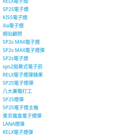
RELX電子煙
SP2S電子煙
KISS電子煙
ilia電子煙
網站顧問
SP2s MAX電子煙
SP2s MAX電子煙彈
SP2s電子煙
sps2拋棄式電子菸
RELX電子煙彈糖果
SP2S電子煙彈
八大兼職打工
SP2S煙彈
SP2S電子煙主機
東京魔盒電子煙彈
LANA煙彈
RELX電子煙彈