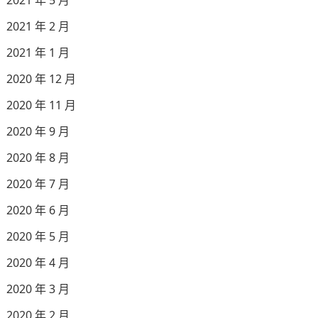
2021 年 5 月
2021 年 2 月
2021 年 1 月
2020 年 12 月
2020 年 11 月
2020 年 9 月
2020 年 8 月
2020 年 7 月
2020 年 6 月
2020 年 5 月
2020 年 4 月
2020 年 3 月
2020 年 2 月