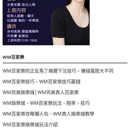
WM百家樂
WM百家樂的正反馬丁格爾下注技巧，賺錢風險大不同
WM百家樂技巧、WM百家樂技巧贏錢
WM完美娛樂城│WM完美真人百家樂
WM娛樂城、WM百家樂玩法、賠率、技巧
WM百家樂攻略懶人包、WM真人娛樂城教學
WM百家樂娛樂城玩法介紹