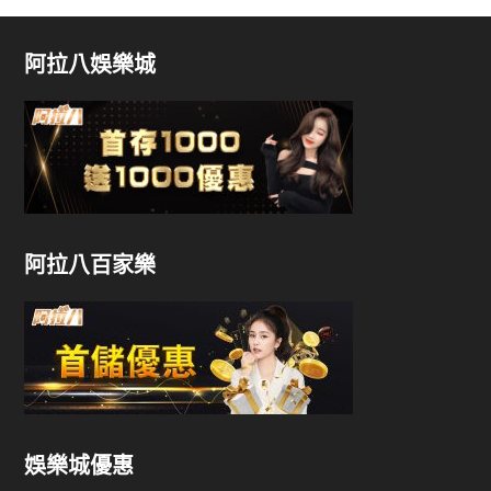
阿拉八娛樂城
阿拉八百家樂
娛樂城優惠