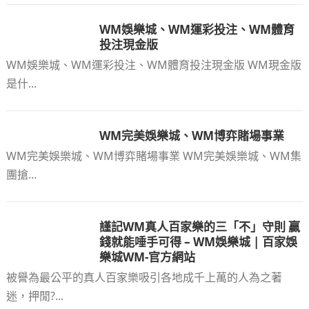
WM娛樂城、WM運彩投注、WM體育
投注現金版
WM娛樂城、WM運彩投注、WM體育投注現金版 WM現金版
是什...
WM完美娛樂城、WM博弈賭場事業
WM完美娛樂城、WM博弈賭場事業 WM完美娛樂城、WM集
團搶...
謹記WM真人百家樂的三「不」守則 贏
錢就能唾手可得 – WM娛樂城 | 百家娛
樂城WM-官方網站
被譽為最公平的真人百家樂吸引各地成千上萬的人為之著
迷，押閒?...