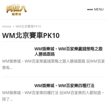
MENU
Home
WM北京賽車PK10
WM北京賽車PK10
WM娛樂城、WM百家樂贏錢策略之跟
人勝過跟路
WM娛樂城、WM百家樂贏錢策略之跟人勝過跟路 玩WM百家
樂有...
WM娛樂城、WM百家樂四種打法
WM娛樂城、WM百家樂四種打法 玩WM百家樂的人都知道，
除了...