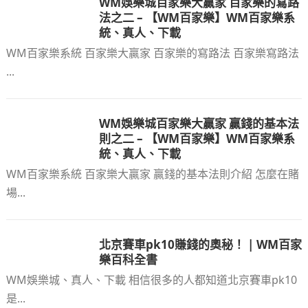
WM娛樂城百家樂大贏家 百家樂的寫路
法之二 – 【WM百家樂】WM百家樂系
統、真人、下載
WM百家樂系統 百家樂大贏家 百家樂的寫路法 百家樂寫路法
...
WM娛樂城百家樂大贏家 贏錢的基本法
則之二 – 【WM百家樂】WM百家樂系
統、真人、下載
WM百家樂系統 百家樂大贏家 贏錢的基本法則介紹 怎麼在賭
場...
北京賽車pk10賺錢的奧秘！ | WM百家
樂百科全書
WM娛樂城、真人、下載 相信很多的人都知道北京賽車pk10
是...