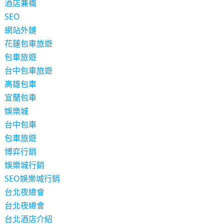
酒店兼職
SEO
網站外鏈
花蓮包車旅遊
包車旅遊
台中包車旅遊
高雄包車
宜蘭包車
娛樂城
台中包車
包車旅遊
博弈行銷
娛樂城行銷
SEO娛樂城行銷
台北夜總會
台北夜總會
台北酒店介紹