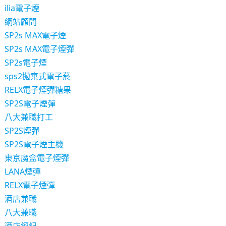
ilia電子煙
網站顧問
SP2s MAX電子煙
SP2s MAX電子煙彈
SP2s電子煙
sps2拋棄式電子菸
RELX電子煙彈糖果
SP2S電子煙彈
八大兼職打工
SP2S煙彈
SP2S電子煙主機
東京魔盒電子煙彈
LANA煙彈
RELX電子煙彈
酒店兼職
八大兼職