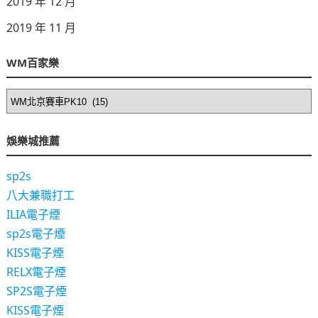
2019 年 12 月
2019 年 11 月
WM百家樂
WM
百
家
娛樂城推薦
樂
sp2s
八大兼職打工
ILIA電子煙
sp2s電子煙
KISS電子煙
RELX電子煙
SP2S電子煙
KISS電子煙