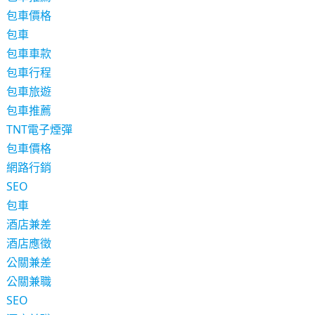
包車價格
包車
包車車款
包車行程
包車旅遊
包車推薦
TNT電子煙彈
包車價格
網路行銷
SEO
包車
酒店兼差
酒店應徵
公關兼差
公關兼職
SEO