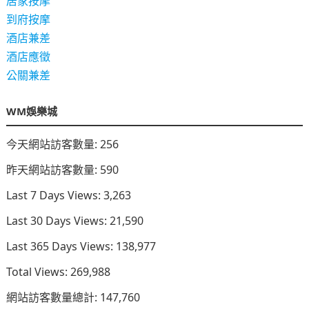
居家按摩
到府按摩
酒店兼差
酒店應徵
公關兼差
WM娛樂城
今天網站訪客數量:
256
昨天網站訪客數量:
590
Last 7 Days Views:
3,263
Last 30 Days Views:
21,590
Last 365 Days Views:
138,977
Total Views:
269,988
網站訪客數量總計:
147,760