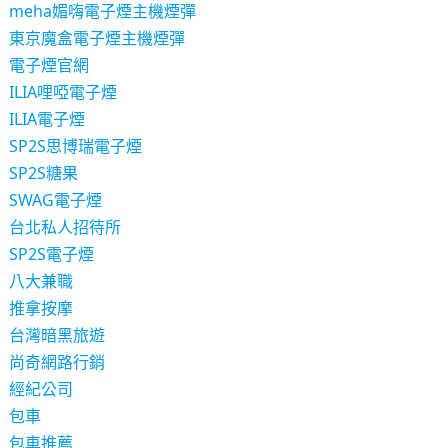
meha媚嗨電子煙主機煙彈
東京魔盒電子煙主機煙彈
電子煙官網
ILIA哩啞電子煙
ILIA電子煙
SP2S思博瑞電子煙
SP2S糖果
SWAG電子煙
台北私人招待所
SP2S電子煙
八大兼職
推拿按摩
台灣暗黑旅遊
尚奇網路行銷
經紀公司
包車
包車推薦