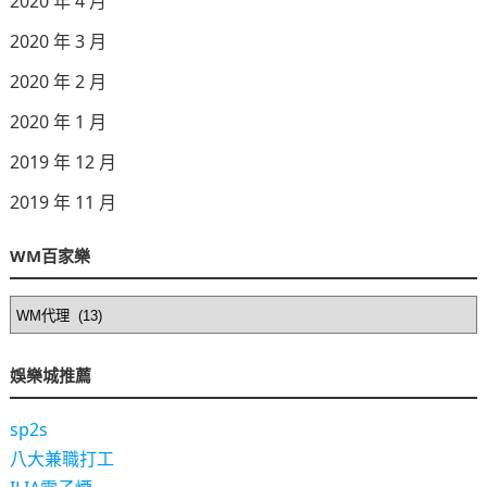
2020 年 4 月
2020 年 3 月
2020 年 2 月
2020 年 1 月
2019 年 12 月
2019 年 11 月
WM百家樂
WM
百
家
娛樂城推薦
樂
sp2s
八大兼職打工