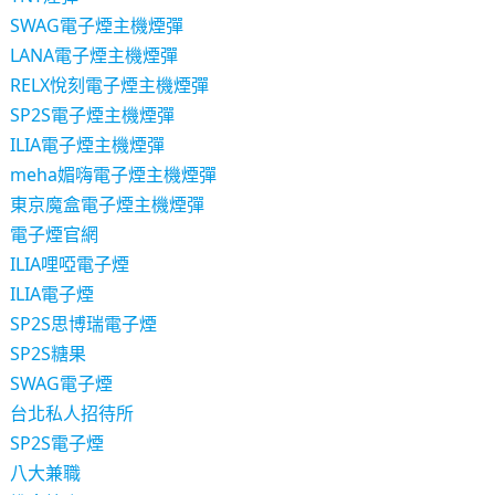
SWAG電子煙主機煙彈
LANA電子煙主機煙彈
RELX悅刻電子煙主機煙彈
SP2S電子煙主機煙彈
ILIA電子煙主機煙彈
meha媚嗨電子煙主機煙彈
東京魔盒電子煙主機煙彈
電子煙官網
ILIA哩啞電子煙
ILIA電子煙
SP2S思博瑞電子煙
SP2S糖果
SWAG電子煙
台北私人招待所
SP2S電子煙
八大兼職