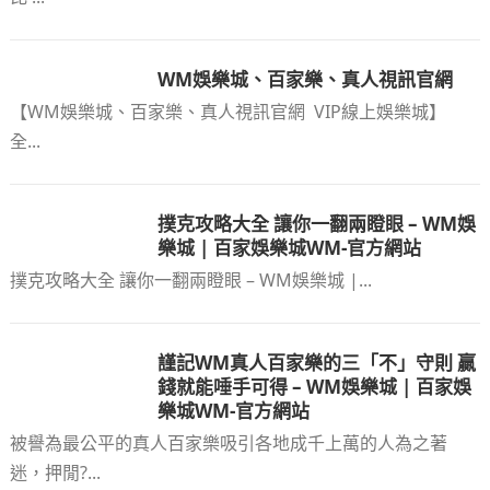
WM娛樂城、百家樂、真人視訊官網
【WM娛樂城、百家樂、真人視訊官網 VIP線上娛樂城】
全...
撲克攻略大全 讓你一翻兩瞪眼 – WM娛
樂城 | 百家娛樂城WM-官方網站
撲克攻略大全 讓你一翻兩瞪眼 – WM娛樂城 |...
謹記WM真人百家樂的三「不」守則 贏
錢就能唾手可得 – WM娛樂城 | 百家娛
樂城WM-官方網站
被譽為最公平的真人百家樂吸引各地成千上萬的人為之著
迷，押閒?...