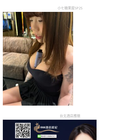
小七糖果屋SP2S
台北酒店應徵