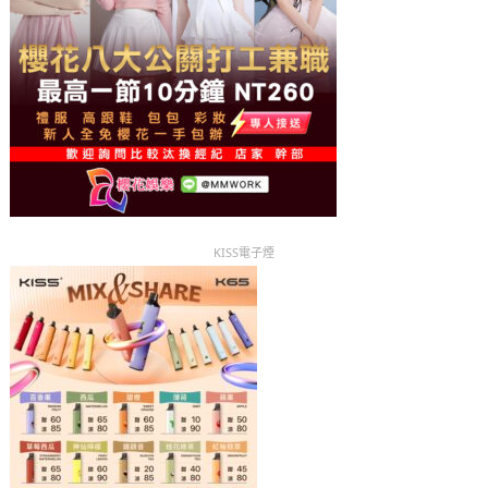
KISS電子煙