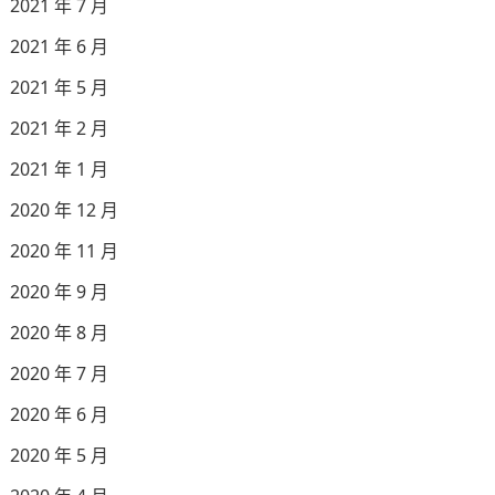
2021 年 7 月
2021 年 6 月
2021 年 5 月
2021 年 2 月
2021 年 1 月
2020 年 12 月
2020 年 11 月
2020 年 9 月
2020 年 8 月
2020 年 7 月
2020 年 6 月
2020 年 5 月