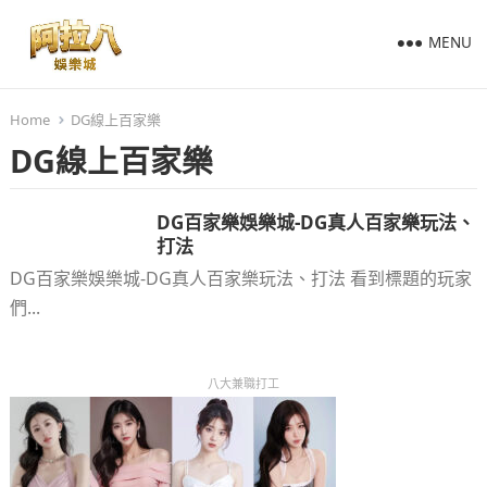
MENU
Home
DG線上百家樂
DG線上百家樂
DG百家樂娛樂城-DG真人百家樂玩法、
打法
DG百家樂娛樂城-DG真人百家樂玩法、打法 看到標題的玩家
們...
八大兼職打工