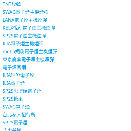
TNT煙彈
SWAG電子煙主機煙彈
LANA電子煙主機煙彈
RELX悅刻電子煙主機煙彈
SP2S電子煙主機煙彈
ILIA電子煙主機煙彈
meha媚嗨電子煙主機煙彈
東京魔盒電子煙主機煙彈
電子煙官網
ILIA哩啞電子煙
ILIA電子煙
SP2S思博瑞電子煙
SP2S糖果
SWAG電子煙
台北私人招待所
SP2S電子煙
八大兼職