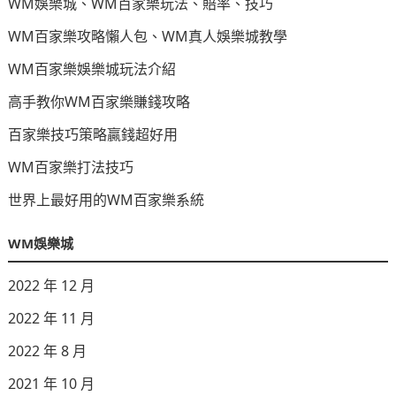
WM娛樂城、WM百家樂玩法、賠率、技巧
WM百家樂攻略懶人包、WM真人娛樂城教學
WM百家樂娛樂城玩法介紹
高手教你WM百家樂賺錢攻略
百家樂技巧策略贏錢超好用
WM百家樂打法技巧
世界上最好用的WM百家樂系統
WM娛樂城
2022 年 12 月
2022 年 11 月
2022 年 8 月
2021 年 10 月