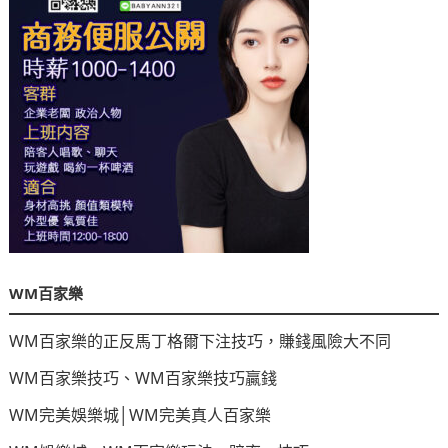
WM百家樂
WM百家樂的正反馬丁格爾下注技巧，賺錢風險大不同
WM百家樂技巧、WM百家樂技巧贏錢
WM完美娛樂城│WM完美真人百家樂