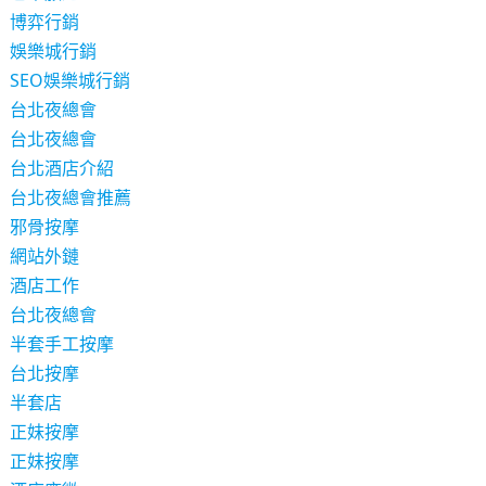
博弈行銷
娛樂城行銷
SEO娛樂城行銷
台北夜總會
台北夜總會
台北酒店介紹
台北夜總會推薦
邪骨按摩
網站外鏈
酒店工作
台北夜總會
半套手工按摩
台北按摩
半套店
正妹按摩
正妹按摩