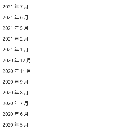
2021 年 7 月
2021 年 6 月
2021 年 5 月
2021 年 2 月
2021 年 1 月
2020 年 12 月
2020 年 11 月
2020 年 9 月
2020 年 8 月
2020 年 7 月
2020 年 6 月
2020 年 5 月