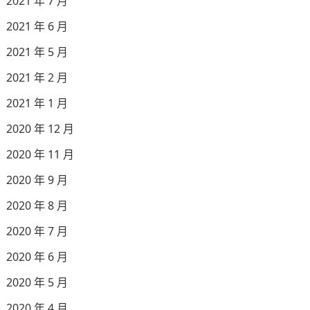
2021 年 7 月
2021 年 6 月
2021 年 5 月
2021 年 2 月
2021 年 1 月
2020 年 12 月
2020 年 11 月
2020 年 9 月
2020 年 8 月
2020 年 7 月
2020 年 6 月
2020 年 5 月
2020 年 4 月