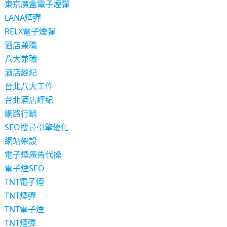
東京魔盒電子煙彈
LANA煙彈
RELX電子煙彈
酒店兼職
八大兼職
酒店經紀
台北八大工作
台北酒店經紀
網路行銷
SEO搜尋引擎優化
網站架設
電子煙廣告代操
電子煙SEO
TNT電子煙
TNT煙彈
TNT電子煙
TNT煙彈