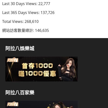
Last 30 Days Views:
22,777
Last 365 Days Views:
137,726
Total Views:
268,610
網站訪客數量總計:
146,635
阿拉八娛樂城
阿拉八百家樂