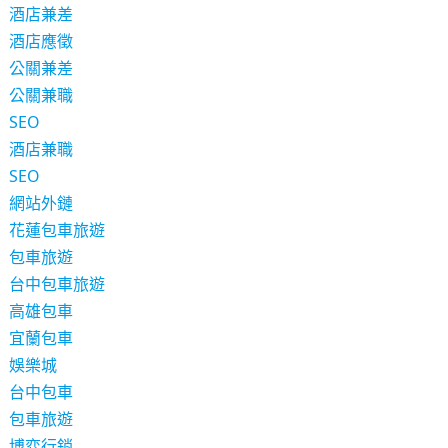
酒店兼差
酒店應徵
公關兼差
公關兼職
SEO
酒店兼職
SEO
網站外鏈
花蓮包車旅遊
包車旅遊
台中包車旅遊
高雄包車
宜蘭包車
娛樂城
台中包車
包車旅遊
博弈行銷