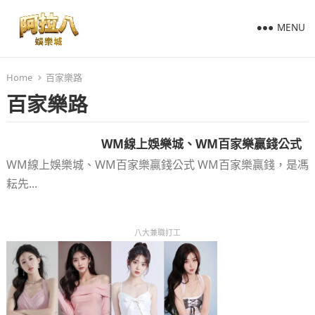
MENU
Home
百家樂路
百家樂路
WM線上娛樂城、WM百家樂贏錢公式
WM線上娛樂城、WM百家樂贏錢公式 WM百家樂贏錢，是馮
耘先...
八大兼職打工