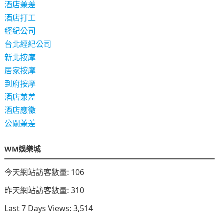
酒店兼差
酒店打工
經紀公司
台北經紀公司
新北按摩
居家按摩
到府按摩
酒店兼差
酒店應徵
公關兼差
WM娛樂城
今天網站訪客數量:
106
昨天網站訪客數量:
310
Last 7 Days Views:
3,514