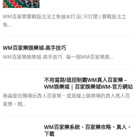
WM百家樂實戰投注法之免抽水打法( 只打閒 ) 實戰投注之
免...
WM百家樂娛樂城-高手技巧
WM百家樂娛樂城-高手技巧 每一個WM百家樂高...
不用寫路!這招制霸WM真人百家樂 –
WM娛樂城 | 百家娛樂城WM-官方網站
無論是在賭場玩真人百家樂、或是線上娛樂場的真人真人百
家樂，相...
WM百家樂系統、百家樂攻略、真人、
下載