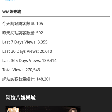
WM娛樂城
今天網站訪客數量:
105
昨天網站訪客數量:
592
Last 7 Days Views:
3,355
Last 30 Days Views:
20,610
Last 365 Days Views:
139,414
Total Views:
270,543
網站訪客數量總計:
148,201
阿拉八娛樂城