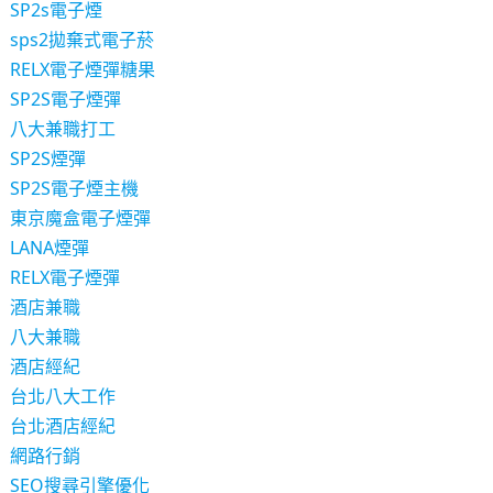
SP2s電子煙
sps2拋棄式電子菸
RELX電子煙彈糖果
SP2S電子煙彈
八大兼職打工
SP2S煙彈
SP2S電子煙主機
東京魔盒電子煙彈
LANA煙彈
RELX電子煙彈
酒店兼職
八大兼職
酒店經紀
台北八大工作
台北酒店經紀
網路行銷
SEO搜尋引擎優化