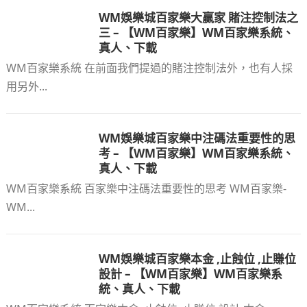
WM娛樂城百家樂大贏家 賭注控制法之
三 – 【WM百家樂】WM百家樂系統、
真人、下載
WM百家樂系統 在前面我們提過的賭注控制法外，也有人採
用另外...
WM娛樂城百家樂中注碼法重要性的思
考 – 【WM百家樂】WM百家樂系統、
真人、下載
WM百家樂系統 百家樂中注碼法重要性的思考 WM百家樂-
WM...
WM娛樂城百家樂本金 ,止蝕位 ,止賺位
設計 – 【WM百家樂】WM百家樂系
統、真人、下載