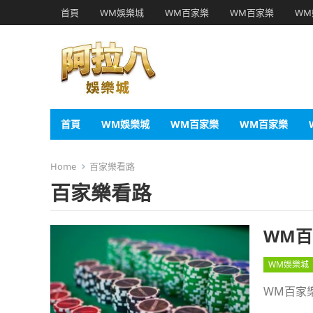
首頁
WM娛樂城
WM百家樂
WM百家樂
WM
首頁
WM娛樂城
WM百家樂
WM百家樂
Home
百家樂看路
百家樂看路
WM
WM娛樂城
WM百家樂