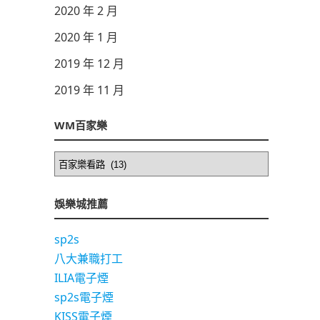
2020 年 2 月
2020 年 1 月
2019 年 12 月
2019 年 11 月
WM百家樂
WM
百
家
娛樂城推薦
樂
sp2s
八大兼職打工
ILIA電子煙
sp2s電子煙
KISS電子煙