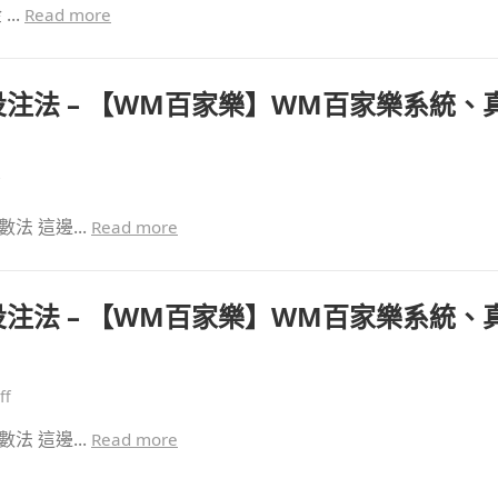
..
Read more
注法 – 【WM百家樂】WM百家樂系統、
 這邊...
Read more
注法 – 【WM百家樂】WM百家樂系統、
ff
 這邊...
Read more