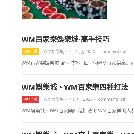
WM百家樂娛樂城-高手技巧
WM娛樂城
·
4 11 月, 2020
·
comments off
WM下載
WM百家樂娛樂城-高手技巧 每一個WM百家樂高...
R
WM娛樂城、WM百家樂四種打法
WM娛樂城
·
4 5 月, 2020
·
comments off
WM下載
WM娛樂城、WM百家樂四種打法 玩WM百家樂的人都