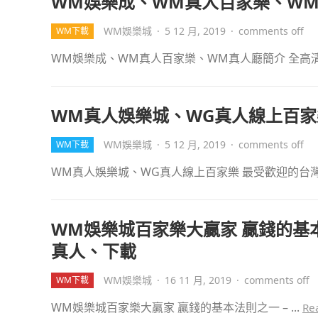
WM娛樂成、WM真人百家樂、W
WM娛樂城
·
5 12 月, 2019
·
comments off
WM下載
WM娛樂成、WM真人百家樂、WM真人廳簡介 全高清
WM真人娛樂城、WG真人線上百家
WM娛樂城
·
5 12 月, 2019
·
comments off
WM下載
WM真人娛樂城、WG真人線上百家樂 最受歡迎的台灣W
WM娛樂城百家樂大贏家 贏錢的基
真人、下載
WM娛樂城
·
16 11 月, 2019
·
comments off
WM下載
WM娛樂城百家樂大贏家 贏錢的基本法則之一 – ...
Re