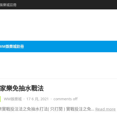
娛樂城註冊
WM娛樂城註冊
百家樂免抽水戰法
WM娛樂城
·
17 6 月, 2021
·
comments off
實戰投注法之免抽水打法( 只打閒 ) 實戰投注之免...
Read more