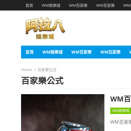
首頁
WM娛樂城
WM百家樂
WM百家樂
WM
首頁
WM娛樂城
WM百家樂
WM百家樂
Home
百家樂公式
百家樂公式
WM
WM娛樂城
WM百家