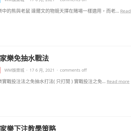
樂中的熊與老鼠 達爾文的物競天擇在賭場一樣適用，而老...
Read
百家樂免抽水戰法
WM娛樂城
·
17 6 月, 2021
·
comments off
實戰投注法之免抽水打法( 只打閒 ) 實戰投注之免...
Read more
百家樂下注教學策略