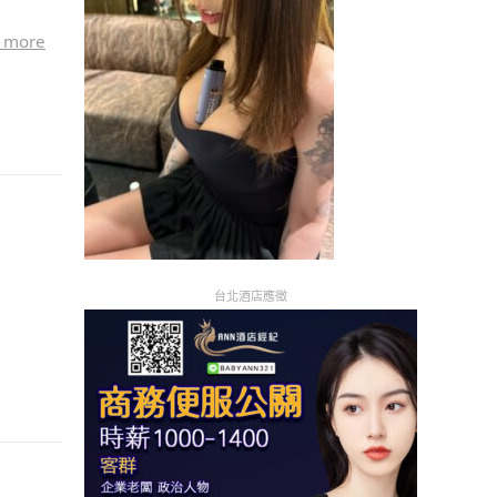
 more
台北酒店應徵