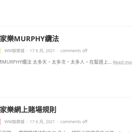
家樂MURPHY纜法
WM娛樂城
·
17 6 月, 2021
·
comments off
MURPHY纜法 太多天，太多次，太多人，在藍道上...
Read mo
百家樂網上賭場規則
WM娛樂城
·
17 6 月, 2021
·
comments off