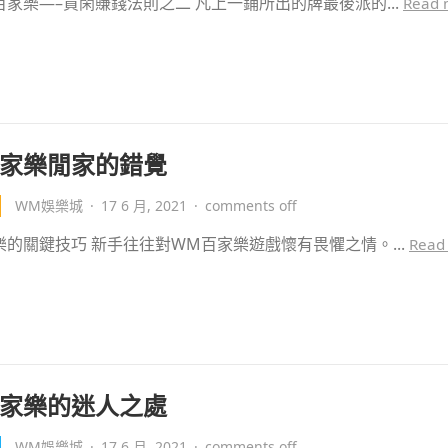
百家樂—–買閑賺錢法則之二 凡上一鋪所出的牌最後派的...
Read 
百家樂閒家的錯覺
WM娛樂城
·
17 6 月, 2021
·
comments off
樂的關鍵技巧 新手往往對WM百家樂遊戲懷有畏懼之情。...
Read
百家樂的迷人之處
WM娛樂城
·
17 6 月, 2021
·
comments off