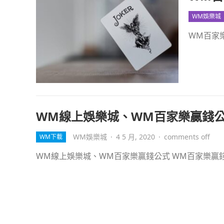
WM娛樂城
WM百家
WM線上娛樂城、WM百家樂贏錢
WM娛樂城
·
4 5 月, 2020
·
comments off
WM下載
WM線上娛樂城、WM百家樂贏錢公式 WM百家樂贏錢