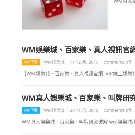
WM百家樂
WM娛樂城、百家樂、真人視訊官
WM娛樂城
·
11 12 月, 2019
·
comments off
WM下載
【WM娛樂城、百家樂、真人視訊官網 VIP線上娛樂城】
WM真人娛樂城、百家樂、叫牌研
WM娛樂城
·
20 11 月, 2019
·
comments off
WM下載
WM真人娛樂城、百家樂、叫牌研究破解 wm娛樂城小