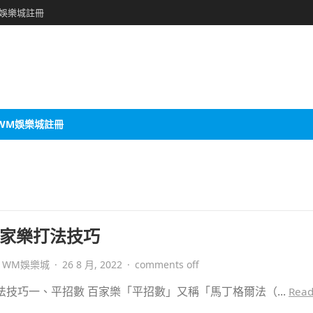
娛樂城註冊
WM娛樂城註冊
百家樂打法技巧
WM娛樂城
·
26 8 月, 2022
·
comments off
法技巧一、平招數 百家樂「平招數」又稱「馬丁格爾法（...
Read