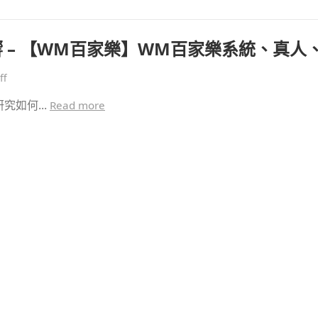
響 – 【WM百家樂】WM百家樂系統、真人
ff
究如何...
Read more