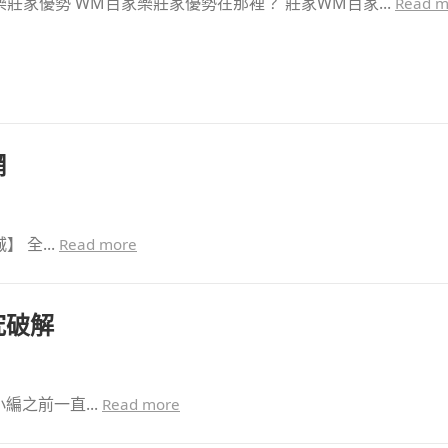
莊家優勢 WM百家樂莊家優勢在那裡？ 莊家WM百家...
Read m
網
 全...
Read more
究破解
編之前一直...
Read more