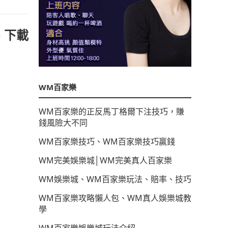
、下載
WM百家樂
WM百家樂的正反馬丁格爾下注技巧，賺
錢風險大不同
WM百家樂技巧、WM百家樂技巧贏錢
WM完美娛樂城│WM完美真人百家樂
WM娛樂城、WM百家樂玩法、賠率、技巧
WM百家樂攻略懶人包、WM真人娛樂城教
學