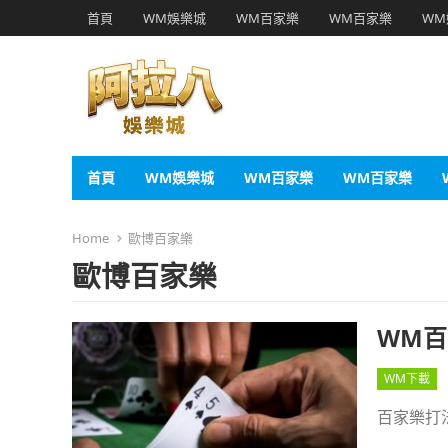
首頁
WM娛樂城
WM百家樂
WM百家樂
WM
首頁
WM娛樂城
WM百家樂
WM百家樂
Home
歐博百家樂
歐博百家樂
WM
WM下載
百家樂打