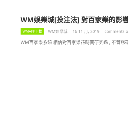
WM娛樂城[投注法] 對百家樂的影
WM娛樂城
·
16 11 月, 2019
·
comments o
WMAPP下載
WM百家樂系統 相信對百家樂花時間研究過 , 不管您研