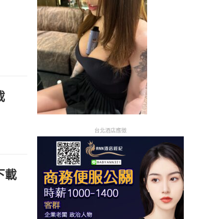
載
台北酒店應徵
下載